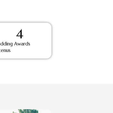
4
dding Awards
tenus