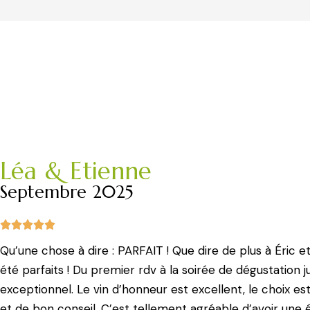
Léa & Etienne
Septembre 2025
Qu’une chose à dire : PARFAIT ! Que dire de plus à Éric et
été parfaits ! Du premier rdv à la soirée de dégustation jus
exceptionnel. Le vin d’honneur est excellent, le choix es
et de bon conseil. C’est tellement agréable d’avoir une é