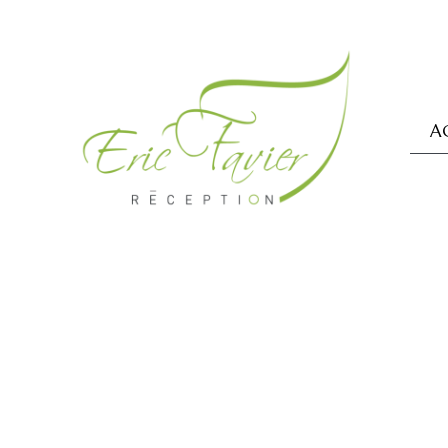
A
RECEVOIR