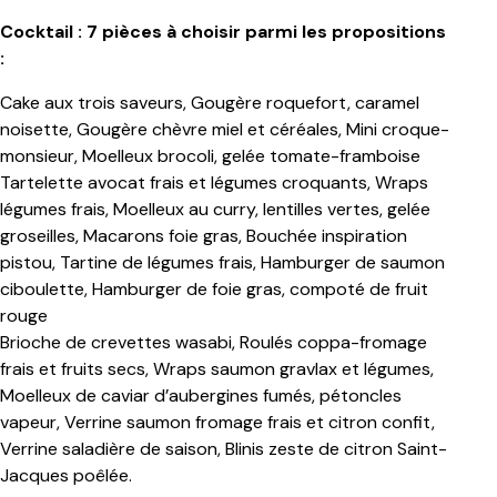
Cocktail : 7 pièces à choisir parmi les propositions
:
Cake aux trois saveurs, Gougère roquefort, caramel
noisette, Gougère chèvre miel et céréales, Mini croque-
monsieur, Moelleux brocoli, gelée tomate-framboise
Tartelette avocat frais et légumes croquants, Wraps
légumes frais, Moelleux au curry, lentilles vertes, gelée
groseilles, Macarons foie gras, Bouchée inspiration
pistou, Tartine de légumes frais, Hamburger de saumon
ciboulette, Hamburger de foie gras, compoté de fruit
rouge
Brioche de crevettes wasabi, Roulés coppa-fromage
frais et fruits secs, Wraps saumon gravlax et légumes,
Moelleux de caviar d’aubergines fumés, pétoncles
vapeur, Verrine saumon fromage frais et citron confit,
Verrine saladière de saison, Blinis zeste de citron Saint-
Jacques poêlée.