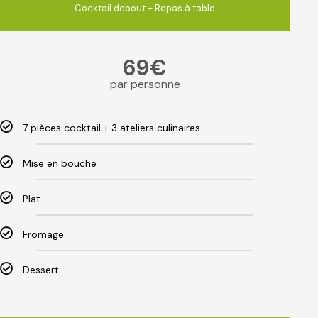
Cocktail debout + Repas à table
69€
par personne
7 pièces cocktail + 3 ateliers culinaires
Mise en bouche
Plat
Fromage
Dessert