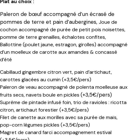
Plat au choix :
Paleron de bœuf accompagné d’un écrasé de
pommes de terre et pain d’aubergines,
Joue de
cochon accompagné de purée de petit pois noisettes,
pomme de terre grenailles, échalotes confites,
Ballottine (poulet jaune, estragon, girolles) accompagné
d’un moelleux de carotte aux amandes & concassé
d’été
Cabillaud gingembre citron vert, pain d’artichaut,
carottes glacées au cumin (+3,5€/pers)
Paleron de veau accompagné de polenta moelleuse aux
(+3,5€/pers)
fruits secs, navets boule en pickles
Suprême de pintade infusé foin, trio de ravioles : ricotta
citron, artichaut forestier (+3,5€/pers)
Filet de canette aux morilles avec sa purée de maïs,
pop-corn légumes pickles (+3,5€/pers)
Magret de canard farci accompagnement estival
(+3,5€/pers)