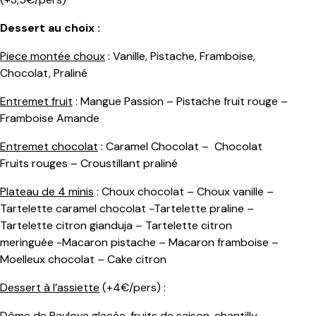
Dessert au choix :
Piece montée choux
: Vanille, Pistache, Framboise,
Chocolat, Praliné
Entremet fruit
: Mangue Passion – Pistache fruit rouge –
Framboise Amande
Entremet chocolat
: Caramel Chocolat – Chocolat
Fruits rouges – Croustillant praliné
Plateau de 4 minis
: Choux chocolat – Choux vanille –
Tartelette caramel chocolat -Tartelette praline –
Tartelette citron gianduja – Tartelette citron
meringuée -Macaron pistache – Macaron framboise –
Moelleux chocolat – Cake citron
Dessert à l’assiette
(+4€/pers) :
Dôme de Pavlova glacée, fruits de saison, chantilly