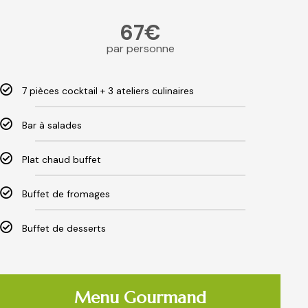
67€
par personne
7 pièces cocktail + 3 ateliers culinaires
Bar à salades
Plat chaud buffet
Buffet de fromages
Buffet de desserts
Menu Gourmand