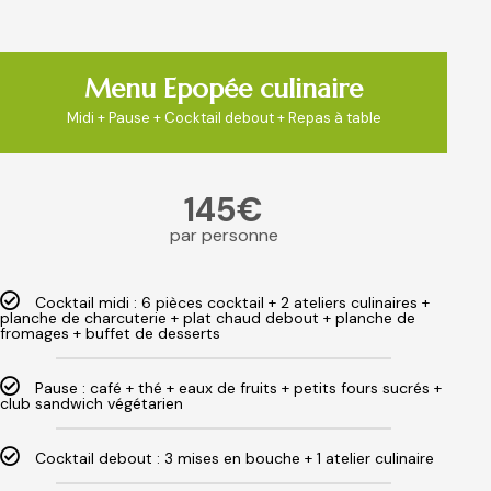
Menu Epopée culinaire
Midi + Pause + Cocktail debout + Repas à table
145€
par personne
Cocktail midi : 6 pièces cocktail + 2 ateliers culinaires +
planche de charcuterie + plat chaud debout + planche de
fromages + buffet de desserts
Pause : café + thé + eaux de fruits + petits fours sucrés +
club sandwich végétarien
Cocktail debout : 3 mises en bouche + 1 atelier culinaire