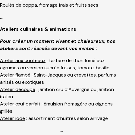
Roulés de coppa, fromage frais et fruits secs
…
Ateliers culinaires & animations
Pour créer un moment vivant et chaleureux, nos
ateliers sont réalisés devant vos invités :
Atelier aux couteaux
: tartare de thon fumé aux
agrumes ou version sucrée fraises, tomate, basilic
Atelier flambé
: Saint-Jacques ou crevettes, parfums
anisés ou exotiques
Atelier découpe
: jambon cru d’Auvergne ou jambon
italien
Atelier œuf parfait
: émulsion fromagère ou oignons
grillés
Atelier iodé
: assortiment d’huîtres selon arrivage
…