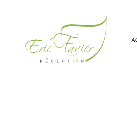
A
RECEVOIR