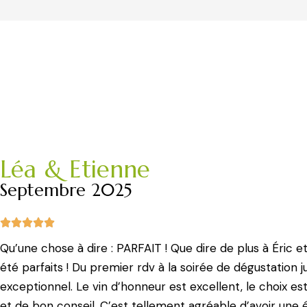
Léa & Etienne
Septembre 2025
Qu’une chose à dire : PARFAIT ! Que dire de plus à Éric et
été parfaits ! Du premier rdv à la soirée de dégustation jus
exceptionnel. Le vin d’honneur est excellent, le choix es
et de bon conseil. C’est tellement agréable d’avoir une é