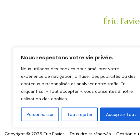
Éric Favi
Traiteur maria
événement pro
Nous respectons votre vie privée.
Saint-Étienne 
Nous utilisons des cookies pour améliorer votre
Haute-Loire (4
expérience de navigation, diffuser des publicités ou des
contenus personnalisés et analyser notre trafic. En
cliquant sur « Tout accepter », vous consentez à notre
utilisation des cookies.
Personnaliser
Tout rejeter
Accepter tout
Copyright © 2026 Eric Favier – Tous droits réservés – Gestion du 