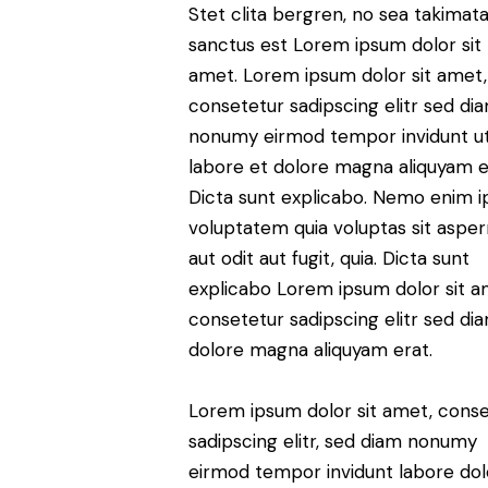
Stet clita bergren, no sea takimat
sanctus est Lorem ipsum dolor sit
amet. Lorem ipsum dolor sit amet,
consetetur sadipscing elitr sed di
nonumy eirmod tempor invidunt u
labore et dolore magna aliquyam e
Dicta sunt explicabo. Nemo enim 
voluptatem quia voluptas sit asper
aut odit aut fugit, quia. Dicta sunt
explicabo Lorem ipsum dolor sit a
consetetur sadipscing elitr sed di
dolore magna aliquyam erat.
Lorem ipsum dolor sit amet, cons
sadipscing elitr, sed diam nonumy
eirmod tempor invidunt labore dol