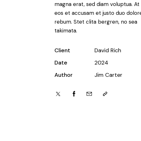
magna erat, sed diam voluptua. At
eos et accusam et justo duo dolor
rebum. Stet clita bergren, no sea
takimata.
Client
David Rich
Date
2024
Author
Jim Carter