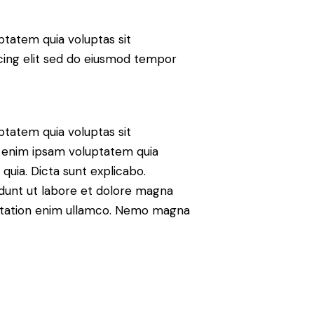
tatem quia voluptas sit
iscing elit sed do eiusmod tempor
tatem quia voluptas sit
mo enim ipsam voluptatem quia
 quia. Dicta sunt explicabo.
idunt ut labore et dolore magna
citation enim ullamco. Nemo magna