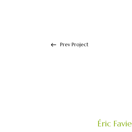
Prev Project
Éric Favi