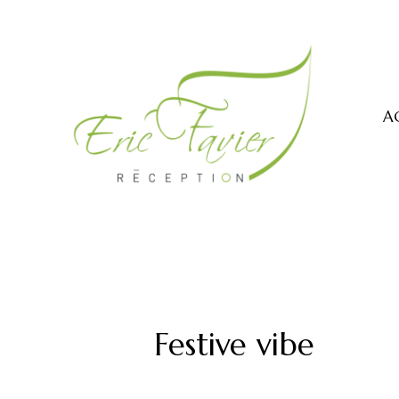
A
Festive vibe