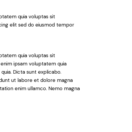
tatem quia voluptas sit
iscing elit sed do eiusmod tempor
tatem quia voluptas sit
mo enim ipsam voluptatem quia
 quia. Dicta sunt explicabo.
idunt ut labore et dolore magna
citation enim ullamco. Nemo magna