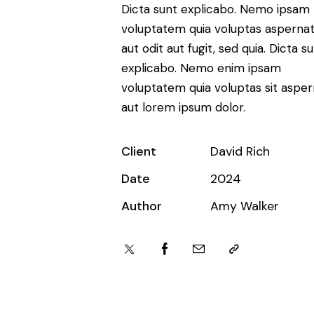
Dicta sunt explicabo. Nemo ipsam
voluptatem quia voluptas asperna
aut odit aut fugit, sed quia. Dicta s
explicabo. Nemo enim ipsam
voluptatem quia voluptas sit asper
aut lorem ipsum dolor.
Client
David Rich
Date
2024
Author
Amy Walker