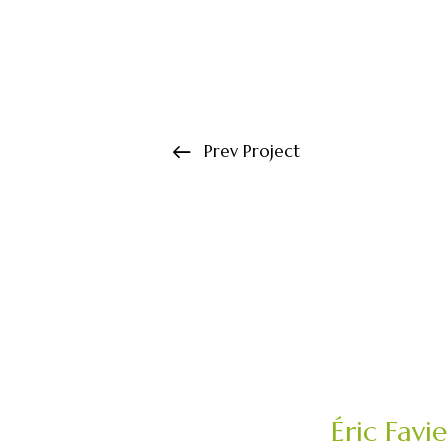
Prev Project
Éric Favi