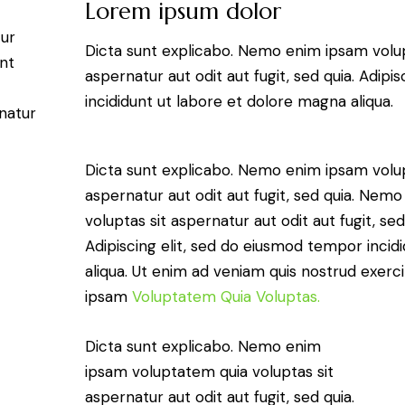
Lorem ipsum dolor
tur
Dicta sunt explicabo. Nemo enim ipsam volup
unt
aspernatur aut odit aut fugit, sed quia. Adip
incididunt ut labore et dolore magna aliqua.
natur
Dicta sunt explicabo. Nemo enim ipsam volup
aspernatur aut odit aut fugit, sed quia. Ne
voluptas sit aspernatur aut odit aut fugit, sed
Adipiscing elit, sed do eiusmod tempor incid
aliqua. Ut enim ad veniam quis nostrud exer
ipsam
Voluptatem Quia Voluptas.
Dicta sunt explicabo. Nemo enim
ipsam voluptatem quia voluptas sit
aspernatur aut odit aut fugit, sed quia.