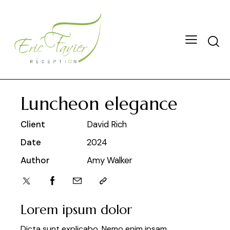
Luncheon elegance
Client
David Rich
Date
2024
Author
Amy Walker
Lorem ipsum dolor
Dicta sunt explicabo. Nemo enim ipsam