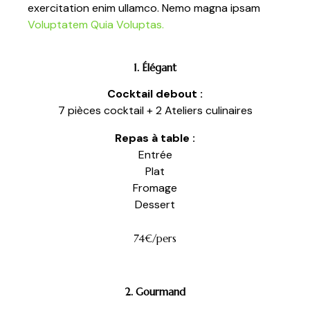
exercitation enim ullamco. Nemo magna ipsam
Voluptatem Quia Voluptas.
1. Élégant
Cocktail debout :
7 pièces cocktail + 2 Ateliers culinaires
Repas à table :
Entrée
Plat
Fromage
Dessert
74€/pers
2. Gourmand