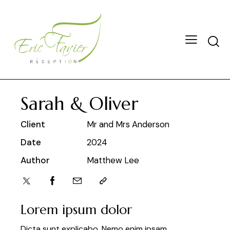
Sarah & Oliver
Client
Mr and Mrs Anderson
Date
2024
Author
Matthew Lee
Lorem ipsum dolor
Dicta sunt explicabo. Nemo enim ipsam