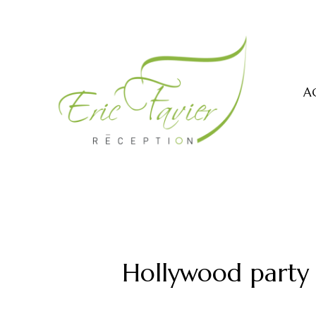
A
Hollywood party