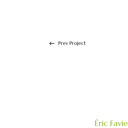
Prev Project
Éric Favi