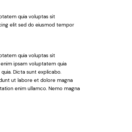
tatem quia voluptas sit
iscing elit sed do eiusmod tempor
tatem quia voluptas sit
mo enim ipsam voluptatem quia
 quia. Dicta sunt explicabo.
idunt ut labore et dolore magna
citation enim ullamco. Nemo magna