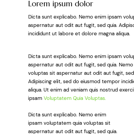
Lorem ipsum dolor
Dicta sunt explicabo. Nemo enim ipsam volup
aspernatur aut odit aut fugit, sed quia. Adip
incididunt ut labore et dolore magna aliqua.
Dicta sunt explicabo. Nemo enim ipsam volup
aspernatur aut odit aut fugit, sed quia. Ne
voluptas sit aspernatur aut odit aut fugit, sed
Adipiscing elit, sed do eiusmod tempor incid
aliqua. Ut enim ad veniam quis nostrud exer
ipsam
Voluptatem Quia Voluptas.
Dicta sunt explicabo. Nemo enim
ipsam voluptatem quia voluptas sit
aspernatur aut odit aut fugit, sed quia.