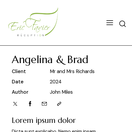
Angelina & Brad
Client
Mr and Mrs Richards
Date
2024
Author
John Miles
Lorem ipsum dolor
Dicta sunt explicabo. Nemo enim ipsam