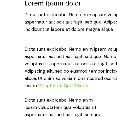
Lorem ipsum dolor
Dicta sunt explicabo. Nemo enim ipsam volup
aspernatur aut odit aut fugit, sed quia. Adip
incididunt ut labore et dolore magna aliqua.
Dicta sunt explicabo. Nemo enim ipsam volup
aspernatur aut odit aut fugit, sed quia. Ne
voluptas sit aspernatur aut odit aut fugit, sed
Adipiscing elit, sed do eiusmod tempor incid
aliqua. Ut enim ad veniam quis nostrud exer
ipsam
Voluptatem Quia Voluptas.
Dicta sunt explicabo. Nemo enim
ipsam voluptatem quia voluptas sit
aspernatur aut odit aut fugit, sed quia.