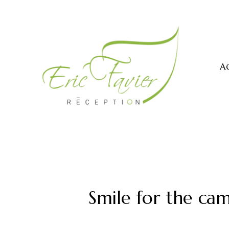
A
Smile for the ca