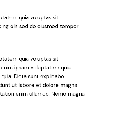
tatem quia voluptas sit
iscing elit sed do eiusmod tempor
tatem quia voluptas sit
mo enim ipsam voluptatem quia
 quia. Dicta sunt explicabo.
idunt ut labore et dolore magna
citation enim ullamco. Nemo magna