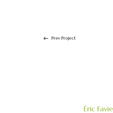
Prev Project
Éric Favi